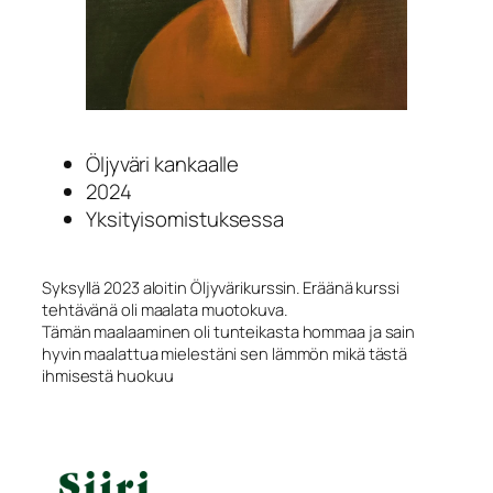
Öljyväri kankaalle
2024
Yksityisomistuksessa
Syksyllä 2023 aloitin Öljyvärikurssin. Eräänä kurssi
tehtävänä oli maalata muotokuva.
Tämän maalaaminen oli tunteikasta hommaa ja sain
hyvin maalattua mielestäni sen lämmön mikä tästä
ihmisestä huokuu