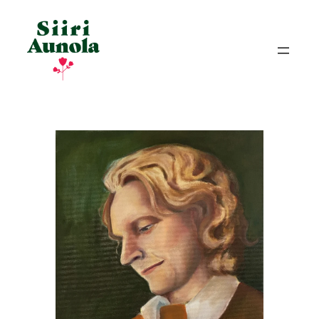
Siirry
sisältöön