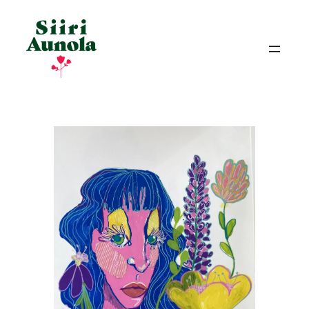
Siirry
sisältöön