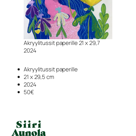
Akryylitussit paperille 21 x 29,7
2024
Akryylitussit paperille
21 x 29,5 cm
2024
50€